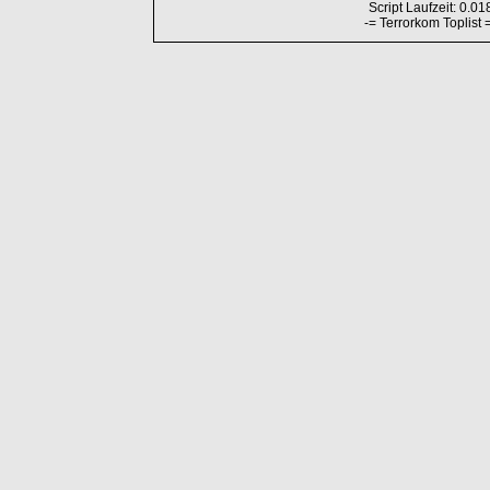
Script Laufzeit: 0.01
-= Terrorkom Toplist