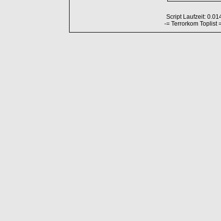
Script Laufzeit: 0.01
-= Terrorkom Toplist