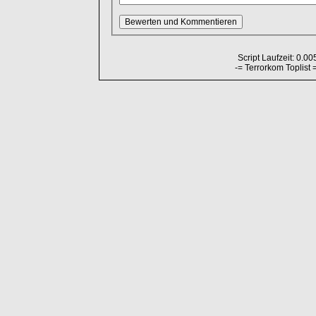
Script Laufzeit: 0.00
-= Terrorkom Toplist