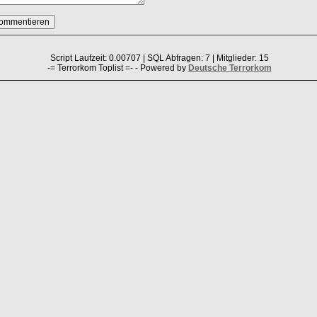
Script Laufzeit: 0.00707 | SQL Abfragen: 7 | Mitglieder: 15
-= Terrorkom Toplist =- - Powered by
Deutsche Terrorkom