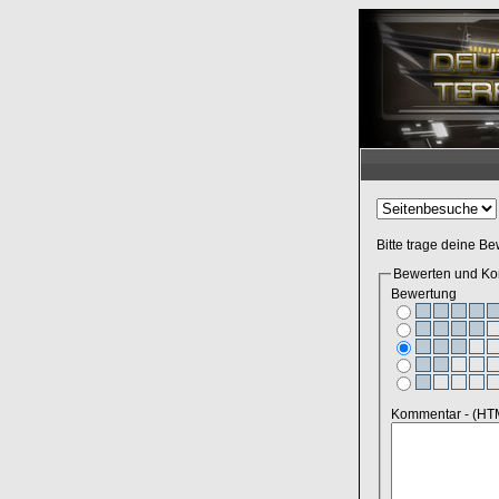
Bitte trage deine B
Bewerten und K
Bewertung
Kommentar - (HTM