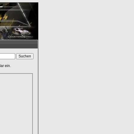
ar ein.